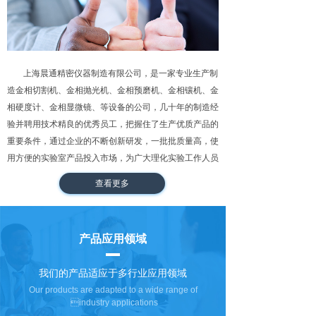
上海晨通精密仪器制造有限公司
，是一家专业生产制
造金相切割机、金相抛光机、金相预磨机、金相镶机、金
相硬度计、金相显微镜、等设备的公司，几十年的制造经
验并聘用技术精良的优秀员工，把握住了生产优质产品的
重要条件，通过企业的不断创新研发，一批批质量高，使
用方便的实验室产品投入市场，为广大理化实验工作人员
服务。
查看更多
产品应用领域
我们的产品适应于多行业应用领域
Our products are adapted to a wide range of
industry applications