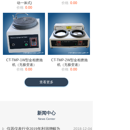
动一体式)
价格:
0.00
价格:
0.00
CT-TMP-1W型金相磨抛
CT-TMP-2W型金相磨抛
机（无极变速）
机（无极变速）
价格:
0.00
价格:
0.00
查看更多
新闻中心
News Center
仪器仪表行业2019年利润增幅为
2018-12-04