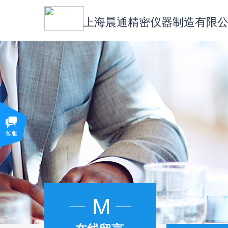
上海晨通精密仪器制造有限
客服
M